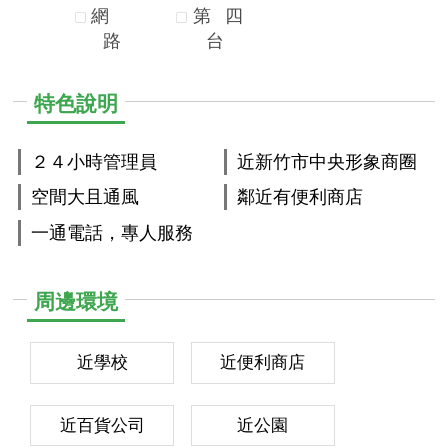
網
第
四
路
台
特色說明
２４小時管理員
近新竹市中央形象商圈
空間大且通風
鄰近有便利商店
一通電話，專人服務
周邊環境
近學校
近便利商店
近百貨公司
近公園