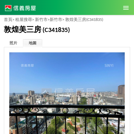
首頁>
租屋搜尋>
新竹市>
新竹市>
敦煌美三房
(C341835)
敦煌美三房
(C341835)
照片
地圖