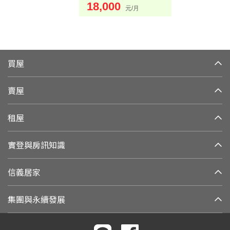
18,000
元/月
買屋
賣屋
租屋
實登與房訊知識
信義居家
集團與永續發展