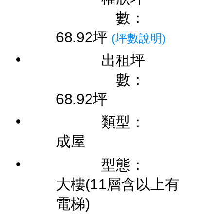
數：
68.92坪
(坪數說明)
出租坪
數：
68.92坪
類型：
成屋
型態：
大樓(11層含以上有
電梯)