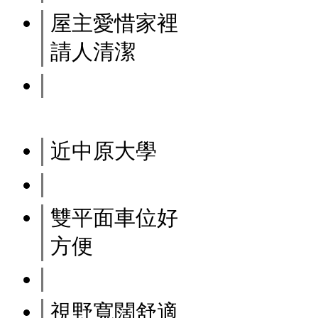
屋主愛惜家裡
請人清潔
近中原大學
雙平面車位好
方便
視野寬闊舒適