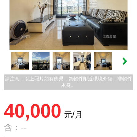
請注意，以上照片如有街景，為物件附近環境介紹，非物件
本身。
40,000
元/月
含：--