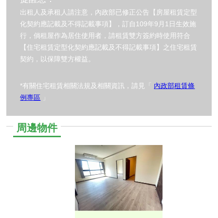
出租人及承租人請注意，內政部已修正公告【房屋租賃定型
化契約應記載及不得記載事項】，訂自109年9月1日生效施
行，倘租屋作為居住使用者，請租賃雙方簽約時使用符合
【住宅租賃定型化契約應記載及不得記載事項】之住宅租賃
契約，以保障雙方權益。
*有關住宅租賃相關法規及相關資訊，請見「
內政部租賃條
例專區
」
周邊物件