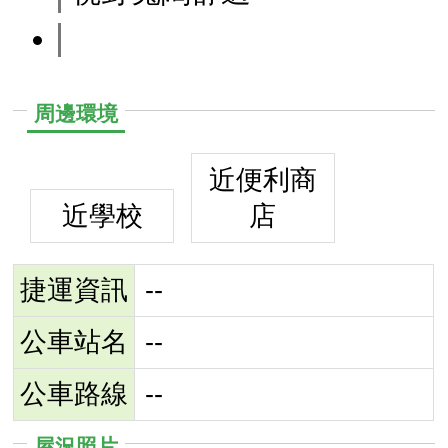
周邊環境
近便利商
近學校
店
捷運資訊
--
公車站名
--
公車路線
--
屋況照片