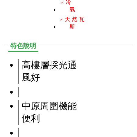
冷
氣
天
然
瓦
斯
特色說明
高樓層採光通
風好
中原周圍機能
便利