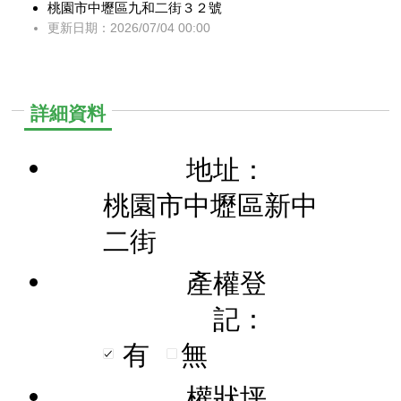
桃園市中壢區九和二街３２號
更新日期：2026/07/04 00:00
詳細資料
地址：
桃園市中壢區新中
二街
產權登
記：
有
無
權狀坪