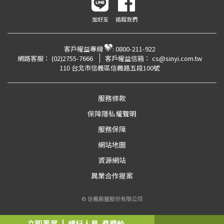
加好友
追蹤我們
客戶權益專線
:
0800-211-922
網路客服：
(02)2755-7666
客戶權益信箱：
cs@sinyi.com.tw
110 台北市信義區信義路五段100號
服務條款
保障隱私權聲明
服務保障
網站地圖
資源網站
異業合作提案
© 信義房屋股份有限公司
立即看屋
經紀人員
蔡璧鈴