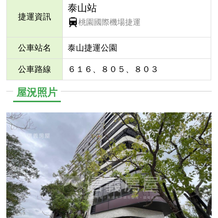
泰山站
捷運資訊
桃園國際機場捷運
公車站名
泰山捷運公園
公車路線
６１６、８０５、８０３
屋況照片