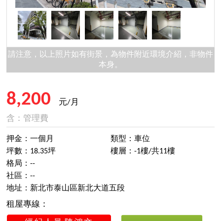
請注意，以上照片如有街景，為物件附近環境介紹，非物件
本身。
8,200
元/月
含：管理費
押金：一個月
類型：車位
坪數：18.35坪
樓層：-1樓/共11樓
格局：--
社區：--
地址：新北市泰山區新北大道五段
租屋專線：