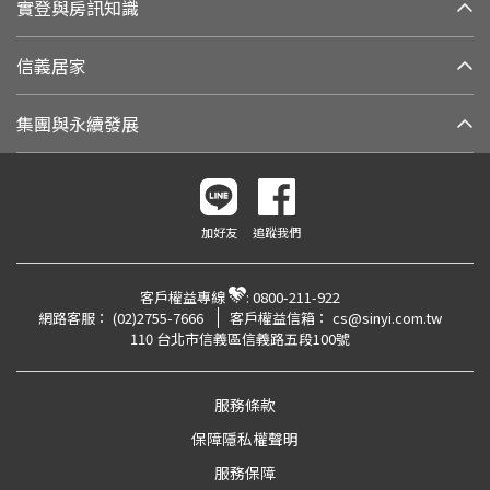
實登與房訊知識
信義居家
集團與永續發展
加好友
追蹤我們
客戶權益專線
:
0800-211-922
網路客服：
(02)2755-7666
客戶權益信箱：
cs@sinyi.com.tw
110 台北市信義區信義路五段100號
服務條款
保障隱私權聲明
服務保障