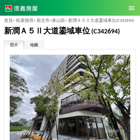
首頁>
租屋搜尋>
新北市>
泰山區>
新潤Ａ５Ⅱ大道鎏域車位
(C342694)
新潤Ａ５Ⅱ大道鎏域車位
(C342694)
照片
地圖