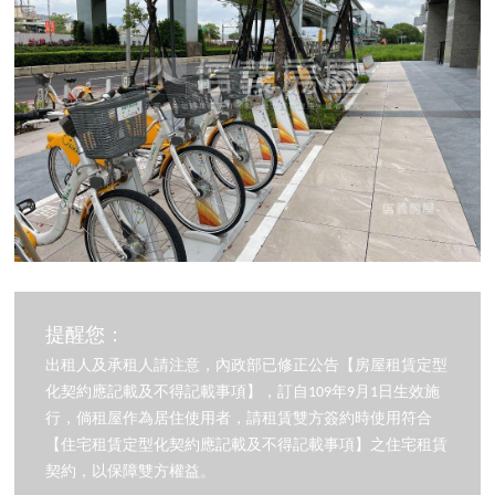
提醒您：
出租人及承租人請注意，內政部已修正公告【房屋租賃定型
化契約應記載及不得記載事項】，訂自109年9月1日生效施
行，倘租屋作為居住使用者，請租賃雙方簽約時使用符合
【住宅租賃定型化契約應記載及不得記載事項】之住宅租賃
契約，以保障雙方權益。