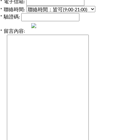
*
電子信箱:
*
聯絡時間:
*
驗證碼:
*
留言內容: