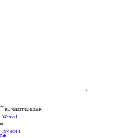
我已閱讀並同意信義房屋的
【服務條款】
與
【隱私權聲明】
送出