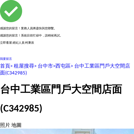
感謝您的留言！業務人員將盡快與您聯繫。
感謝您的留言！系統目前忙碌中，請稍候再試。
立即看屋
經紀人員
柯秉辰
0955606527
我要留言
首頁>
租屋搜尋>
台中市>
西屯區>
台中工業區門戶大空間店
面
(C342985)
台中工業區門戶大空間店面
(C342985)
照片
地圖