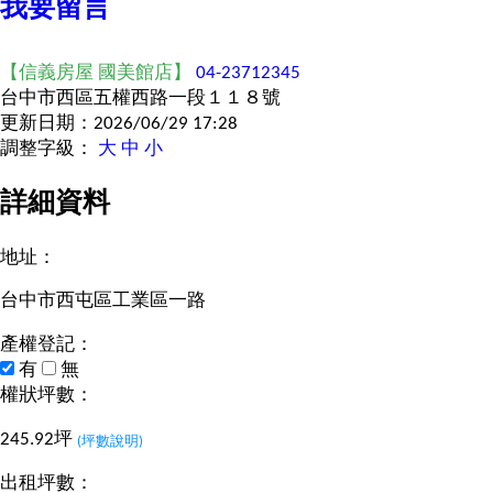
我要留言
【信義房屋 國美館店】
04-23712345
台中市西區五權西路一段１１８號
更新日期：2026/06/29 17:28
調整字級：
大
中
小
詳細資料
地址：
台中市西屯區工業區一路
產權登記：
有
無
權狀坪數：
245.92坪
(坪數說明)
出租坪數：