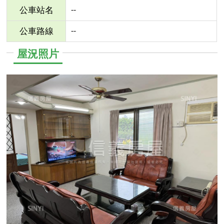
--
公車站名
--
公車路線
屋況照片