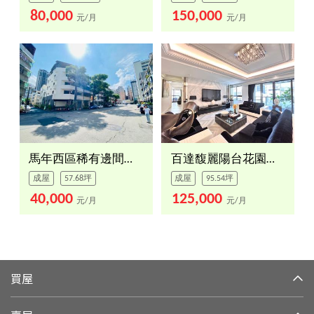
80,000
150,000
元/月
元/月
馬年西區稀有邊間。透天
百達馥麗陽台花園精裝豪邸
成屋
57.68坪
成屋
95.54坪
40,000
125,000
元/月
元/月
買屋