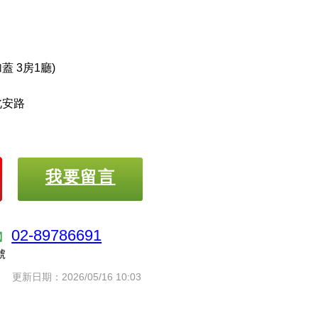
蓋 3房1廳)
北安路
我要留言
02-89786691
店】
號
更新日期：2026/05/16 10:03