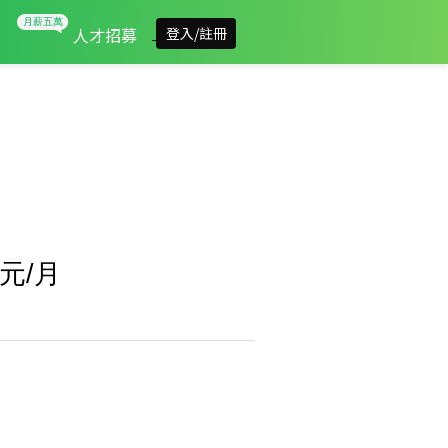
人才招募
登入/註冊
元/月