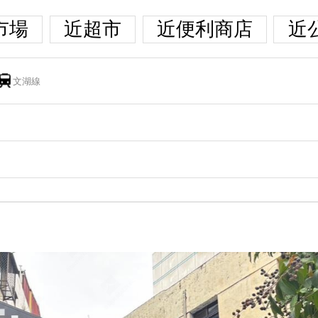
市場
近超市
近便利商店
近
文湖線