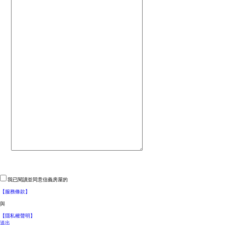
我已閱讀並同意信義房屋的
【服務條款】
與
【隱私權聲明】
送出