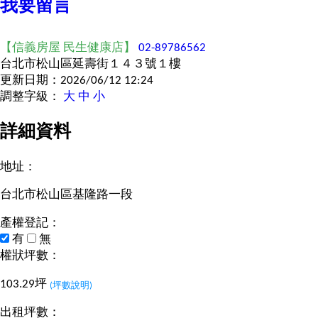
我要留言
【信義房屋 民生健康店】
02-89786562
台北市松山區延壽街１４３號１樓
更新日期：2026/06/12 12:24
調整字級：
大
中
小
詳細資料
地址：
台北市松山區基隆路一段
產權登記：
有
無
權狀坪數：
103.29坪
(坪數說明)
出租坪數：