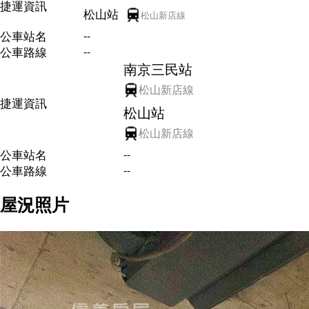
捷運資訊
松山站
松山新店線
--
公車站名
--
公車路線
南京三民站
松山新店線
捷運資訊
松山站
松山新店線
--
公車站名
--
公車路線
屋況照片