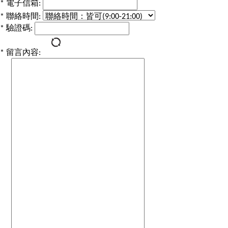
*
電子信箱:
*
聯絡時間:
*
驗證碼:
*
留言內容: