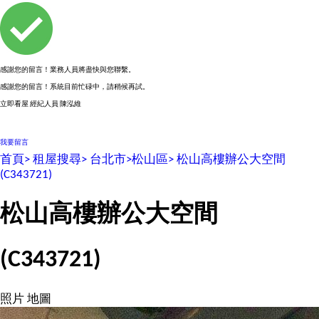
感謝您的留言！業務人員將盡快與您聯繫。
感謝您的留言！系統目前忙碌中，請稍候再試。
立即看屋
經紀人員
陳泓維
0922123482
我要留言
首頁>
租屋搜尋>
台北市>
松山區>
松山高樓辦公大空間
(C343721)
松山高樓辦公大空間
(C343721)
照片
地圖