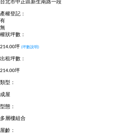
台北市中正區新生南路一段
產權登記：
有
無
權狀坪數：
214.00坪
(坪數說明)
出租坪數：
214.00坪
類型：
成屋
型態：
多層樓組合
屋齡：