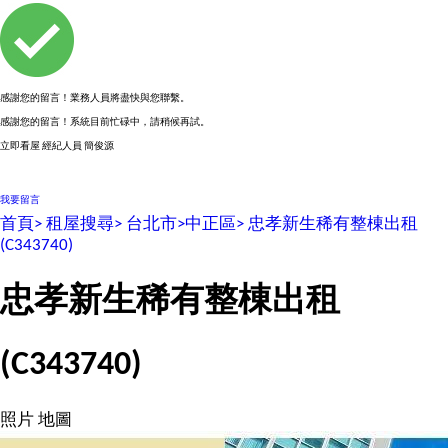
感謝您的留言！業務人員將盡快與您聯繫。
感謝您的留言！系統目前忙碌中，請稍候再試。
立即看屋
經紀人員
簡俊源
0926810592
我要留言
首頁>
租屋搜尋>
台北市>
中正區>
忠孝新生稀有整棟出租
(C343740)
忠孝新生稀有整棟出租
(C343740)
照片
地圖