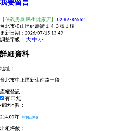
我要留言
【信義房屋 民生健康店】
02-89786562
台北市松山區延壽街１４３號１樓
更新日期：2026/07/15 13:49
調整字級：
大
中
小
詳細資料
地址：
台北市中正區新生南路一段
產權登記：
有
無
權狀坪數：
214.00坪
(坪數說明)
出租坪數：