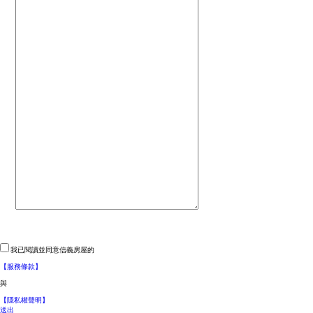
我已閱讀並同意信義房屋的
【服務條款】
與
【隱私權聲明】
送出