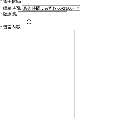
*
電子信箱:
*
聯絡時間:
*
驗證碼:
*
留言內容: