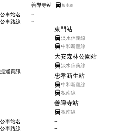
善導寺站
板南線
--
公車站名
--
公車路線
東門站
淡水信義線
中和新蘆線
大安森林公園站
淡水信義線
捷運資訊
忠孝新生站
中和新蘆線
板南線
善導寺站
板南線
--
公車站名
--
公車路線