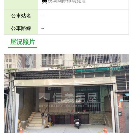
桃園國際機場捷運
--
公車站名
--
公車路線
屋況照片