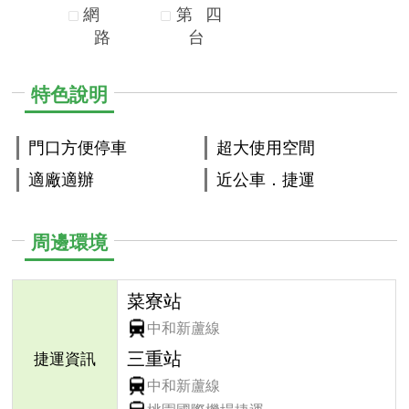
網
第
四
路
台
特色說明
門口方便停車
超大使用空間
適廠適辦
近公車．捷運
周邊環境
菜寮站
中和新蘆線
三重站
捷運資訊
中和新蘆線