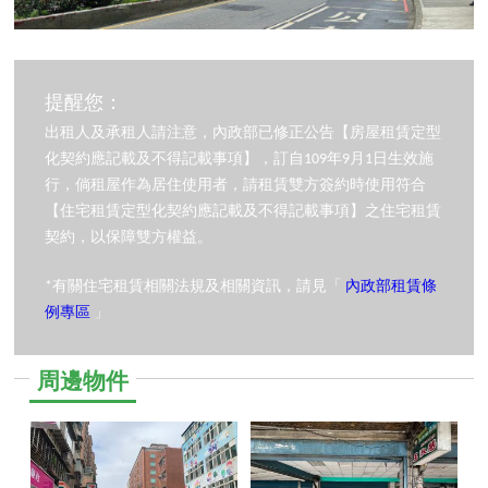
提醒您：
出租人及承租人請注意，內政部已修正公告【房屋租賃定型
化契約應記載及不得記載事項】，訂自109年9月1日生效施
行，倘租屋作為居住使用者，請租賃雙方簽約時使用符合
【住宅租賃定型化契約應記載及不得記載事項】之住宅租賃
契約，以保障雙方權益。
*有關住宅租賃相關法規及相關資訊，請見「
內政部租賃條
例專區
」
周邊物件