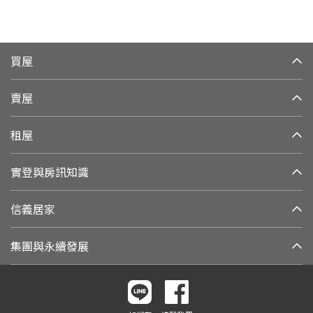
買屋
賣屋
租屋
實登與房訊知識
信義居家
集團與永續發展