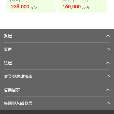
238,000
160,000
元/月
元/月
買屋
賣屋
租屋
實登與房訊知識
信義居家
集團與永續發展