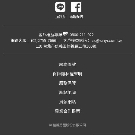
加好友
追蹤我們
客戶權益專線
:
0800-211-922
網路客服：
(02)2755-7666
客戶權益信箱：
cs@sinyi.com.tw
110 台北市信義區信義路五段100號
服務條款
保障隱私權聲明
服務保障
網站地圖
資源網站
異業合作提案
© 信義房屋股份有限公司