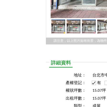
請注意，以上照片如有街景，為物
詳細資料
地址：
台北市
產權登記：
有
權狀坪數：
15.07
出租坪數：
15.07坪
類型：
成屋