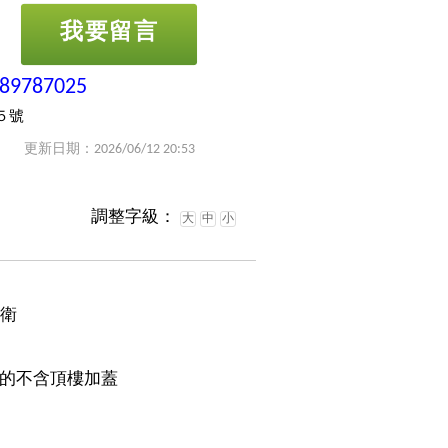
我要留言
-89787025
５號
更新日期：2026/06/12 20:53
調整字級：
大
中
小
1衛
的不含頂樓加蓋