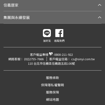
信義居家
集團與永續發展
加好友
追蹤我們
客戶權益專線
:
0800-211-922
網路客服：
(02)2755-7666
客戶權益信箱：
cs@sinyi.com.tw
110 台北市信義區信義路五段100號
服務條款
保障隱私權聲明
服務保障
網站地圖