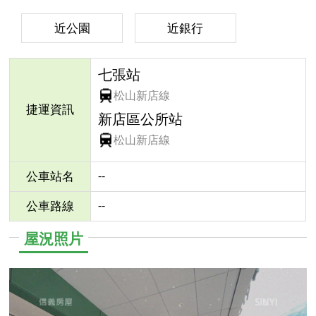
近公園
近銀行
七張站
松山新店線
捷運資訊
新店區公所站
松山新店線
--
公車站名
--
公車路線
屋況照片