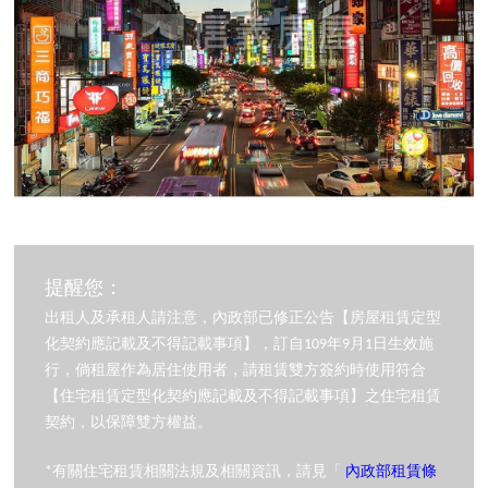
提醒您：
出租人及承租人請注意，內政部已修正公告【房屋租賃定型
化契約應記載及不得記載事項】，訂自109年9月1日生效施
行，倘租屋作為居住使用者，請租賃雙方簽約時使用符合
【住宅租賃定型化契約應記載及不得記載事項】之住宅租賃
契約，以保障雙方權益。
*有關住宅租賃相關法規及相關資訊，請見「
內政部租賃條