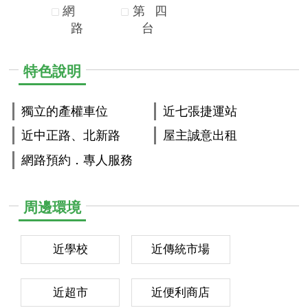
網
第
四
路
台
特色說明
獨立的產權車位
近七張捷運站
近中正路、北新路
屋主誠意出租
網路預約．專人服務
周邊環境
近學校
近傳統市場
近超市
近便利商店