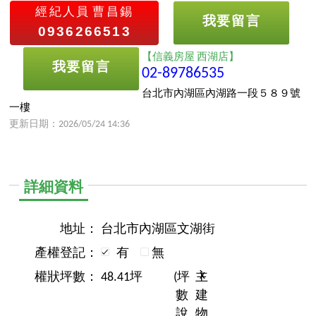
經紀人員
曹昌錫
我要留言
0936266513
【信義房屋 西湖店】
我要留言
02-89786535
台北市內湖區內湖路一段５８９號
一樓
更新日期：2026/05/24 14:36
詳細資料
地址：
台北市內湖區文湖街
產權登記：
有
無
x
權狀坪數：
48.41坪
(坪
主
數
建
說
物