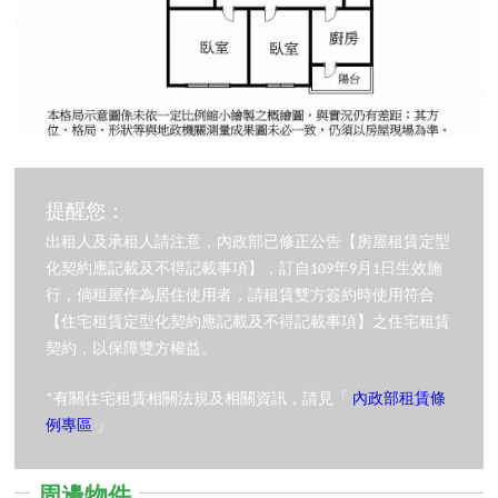
提醒您：
出租人及承租人請注意，內政部已修正公告【房屋租賃定型
化契約應記載及不得記載事項】，訂自109年9月1日生效施
行，倘租屋作為居住使用者，請租賃雙方簽約時使用符合
【住宅租賃定型化契約應記載及不得記載事項】之住宅租賃
契約，以保障雙方權益。
*有關住宅租賃相關法規及相關資訊，請見「
內政部租賃條
例專區
」
周邊物件