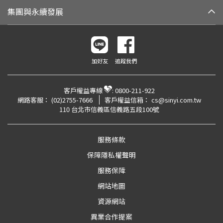
集團與永續發展
加好友
追蹤我們
客戶權益專線
:
0800-211-922
網路客服：
(02)2755-7666
客戶權益信箱：
cs@sinyi.com.tw
110 台北市信義區信義路五段100號
服務條款
保障隱私權聲明
服務保障
網站地圖
資源網站
異業合作提案