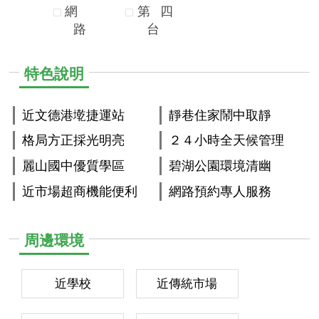
網
第
四
路
台
特色說明
近文德港墘捷運站
靜巷住家鬧中取靜
格局方正採光明亮
２４小時全天候管理
麗山國中優質學區
碧湖公園環境清幽
近市場超商機能便利
網路預約專人服務
周邊環境
近學校
近傳統市場