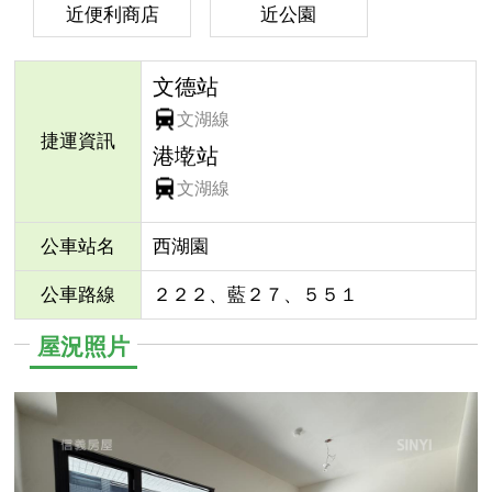
近便利商店
近公園
文德站
文湖線
捷運資訊
港墘站
文湖線
公車站名
西湖園
公車路線
２２２、藍２７、５５１
屋況照片