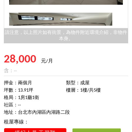
請注意，以上照片如有街景，為物件附近環境介紹，非物件
本身。
28,000
元/月
含：--
押金：兩個月
類型：成屋
坪數：13.91坪
樓層：1樓/共5樓
格局：1房1廳1衛
社區：--
地址：台北市內湖區內湖路二段
租屋專線：