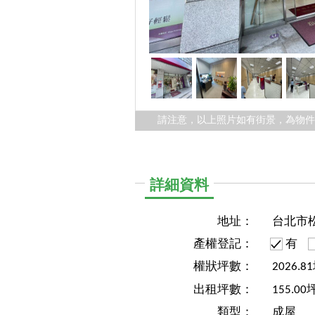
請注意，以上照片如有街景，為物
詳細資料
地址：
台北市
產權登記：
有
權狀坪數：
2026.8
出租坪數：
155.00
類型：
成屋