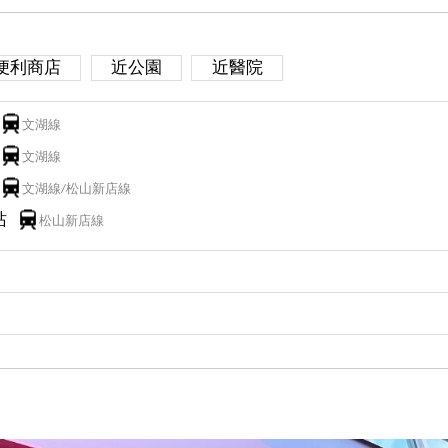
便利商店
近公園
近醫院
文湖線
文湖線
文湖線/松山新店線
站
松山新店線