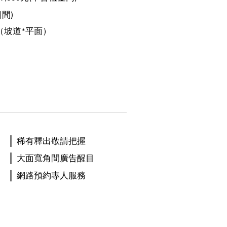
日間)
（坡道*平面）
稀有釋出敬請把握
大面寬角間廣告醒目
網路預約專人服務