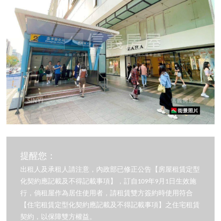
提醒您：
出租人及承租人請注意，內政部已修正公告【房屋租賃定型
化契約應記載及不得記載事項】，訂自109年9月1日生效施
行，倘租屋作為居住使用者，請租賃雙方簽約時使用符合
【住宅租賃定型化契約應記載及不得記載事項】之住宅租賃
契約，以保障雙方權益。