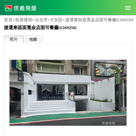
首頁>
租屋搜尋>
台北市>
大安區>
捷運東區面寬金店面可餐廳
(C349250)
捷運東區面寬金店面可餐廳
(C349250)
照片
地圖