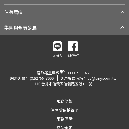
信義居家
集團與永續發展
加好友
追蹤我們
客戶權益專線
:
0800-211-922
網路客服：
(02)2755-7666
客戶權益信箱：
cs@sinyi.com.tw
110 台北市信義區信義路五段100號
服務條款
保障隱私權聲明
服務保障
網站地圖