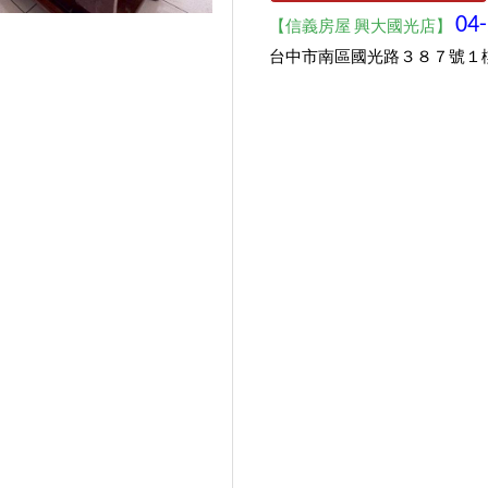
04
【信義房屋 興大國光店】
台中市南區國光路３８７號１