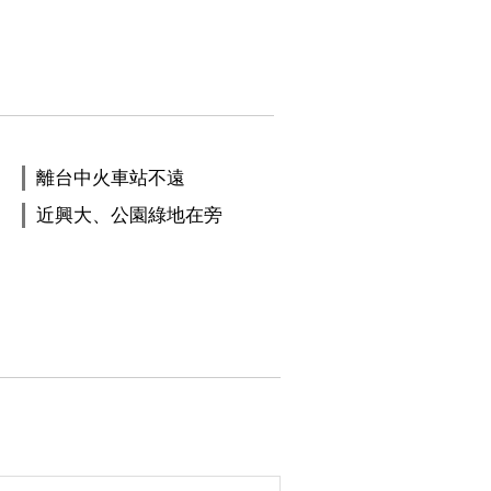
離台中火車站不遠
近興大、公園綠地在旁