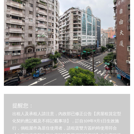
提醒您：
出租人及承租人請注意，內政部已修正公告【房屋租賃定型
化契約應記載及不得記載事項】，訂自109年9月1日生效施
行，倘租屋作為居住使用者，請租賃雙方簽約時使用符合