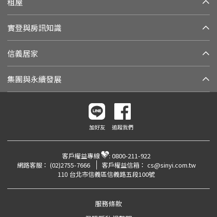
租屋
實登與房訊知識
信義居家
集團與永續發展
加好友
追蹤我們
客戶權益專線
:
0800-211-922
網路客服：
(02)2755-7666
客戶權益信箱：
cs@sinyi.com.tw
110 台北市信義區信義路五段100號
服務條款