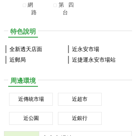
網
第
四
路
台
特色說明
全新透天店面
近永安市場
近郵局
近捷運永安市場站
周邊環境
近傳統市場
近超市
近公園
近銀行