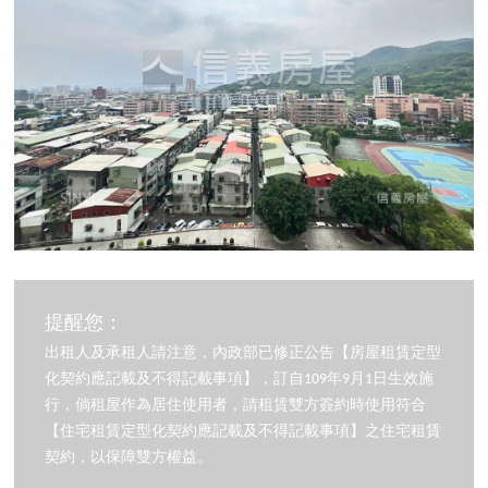
提醒您：
出租人及承租人請注意，內政部已修正公告【房屋租賃定型
化契約應記載及不得記載事項】，訂自109年9月1日生效施
行，倘租屋作為居住使用者，請租賃雙方簽約時使用符合
【住宅租賃定型化契約應記載及不得記載事項】之住宅租賃
契約，以保障雙方權益。