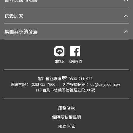
實登與房訊知識
信義居家
集團與永續發展
加好友
追蹤我們
客戶權益專線
:
0800-211-922
網路客服：
(02)2755-7666
客戶權益信箱：
cs@sinyi.com.tw
110 台北市信義區信義路五段100號
服務條款
保障隱私權聲明
服務保障