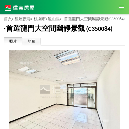
首頁>
租屋搜尋>
桃園市>
龜山區>
·首選龍門大空間幽靜景觀
(C350084)
·首選龍門大空間幽靜景觀
(C350084)
照片
地圖