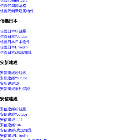
信義代銷Instagram
信義代銷部落格
信義代銷新建案物件
信義日本
信義日本粉絲團
信義日本Youtube
信義日本日本物件
信義日本LinkedIn
信義日本x房訊知識
安新建經
安新建經粉絲團
安新建經Youtube
安新建經104
安新建經履約保證
安信建經
安信建經粉絲團
安信建經Youtube
安信建經1111
安信建經104
安信建經x房訊知識
安信建經LinkedIn