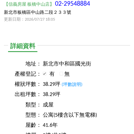
02-29548884
【信義房屋 板橋中山店】
新北市板橋區中山路二段２３３號
更新日期：2026/07/27 18:05
詳細資料
地址：
新北市中和區國光街
產權登記：
有
無
權狀坪數：
38.29坪
(坪數說明)
出租坪數：
38.29坪
類型：
成屋
型態：
公寓(5樓含以下無電梯)
屋齡：
41.6年