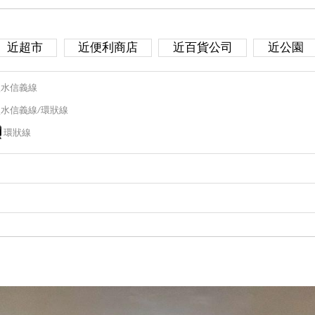
近超市
近便利商店
近百貨公司
近公園
淡水信義線
淡水信義線/環狀線
環狀線