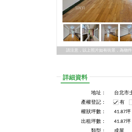
請注意，以上照片如有街景，為物
詳細資料
地址：
台北市
產權登記：
有
權狀坪數：
41.87
出租坪數：
41.87坪
類型：
成屋