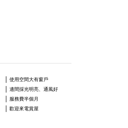
使用空間大有窗戶
邊間採光明亮、通風好
服務費半個月
歡迎來電賞屋