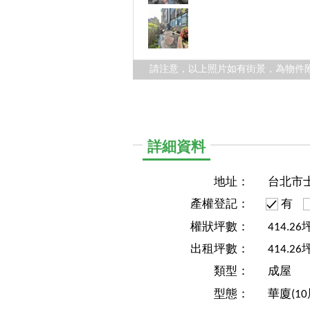
請注意，以上照片如有街景，為物件
詳細資料
地址：
台北市
產權登記：
有
權狀坪數：
414.26
出租坪數：
414.26
類型：
成屋
型態：
華廈(1