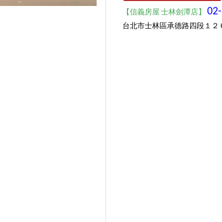
02
【信義房屋 士林劍潭店】
台北市士林區承德路四段１２