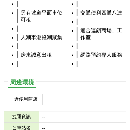
另有坡道平面車位
交通便利四通八達
可租
適合連鎖商場、工
人潮車潮錢潮聚集
作室
房東誠意出租
網路預約專人服務
周邊環境
近便利商店
捷運資訊
--
公車站名
--