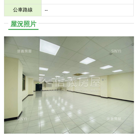
公車路線
--
屋況照片