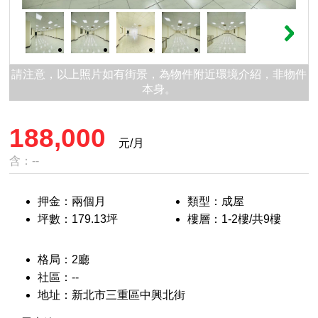
請注意，以上照片如有街景，為物件附近環境介紹，非物件
本身。
188,000
元/月
含：--
押金：兩個月
類型：成屋
坪數：179.13坪
樓層：1-2樓/共9樓
格局：2廳
社區：--
地址：新北市三重區中興北街