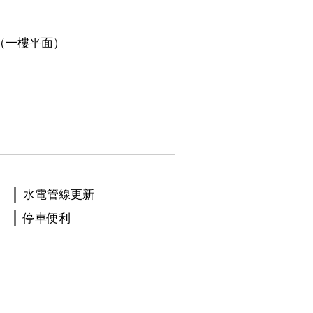
（一樓平面）
水電管線更新
停車便利