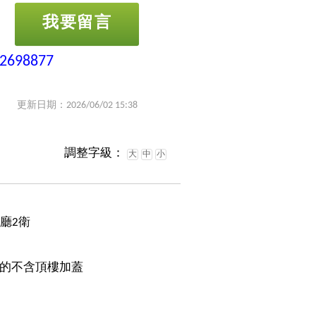
我要留言
-2698877
更新日期：2026/06/02 15:38
調整字級：
大
中
小
2廳2衛
的不含頂樓加蓋