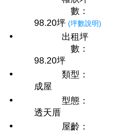
數：
98.20坪
(坪數說明)
出租坪
數：
98.20坪
類型：
成屋
型態：
透天厝
屋齡：