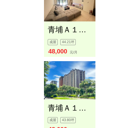
青埔Ａ１８林立寬和金店面
成屋
44.21坪
48,000
元/月
青埔Ａ１８林立寬和金店面
成屋
43.80坪