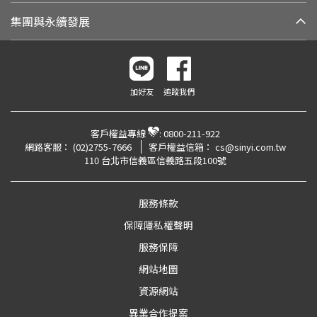
集團與永續發展
加好友
追蹤我們
客戶權益專線
:
0800-211-922
網路客服：
(02)2755-7666
客戶權益信箱：
cs@sinyi.com.tw
110 台北市信義區信義路五段100號
服務條款
保障隱私權聲明
服務保障
網站地圖
資源網站
異業合作提案