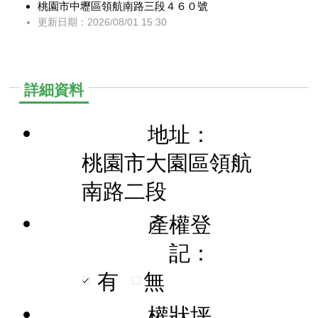
桃園市中壢區領航南路三段４６０號
更新日期：2026/08/01 15:30
詳細資料
地址：
桃園市大園區領航
南路二段
產權登
記：
有
無
權狀坪