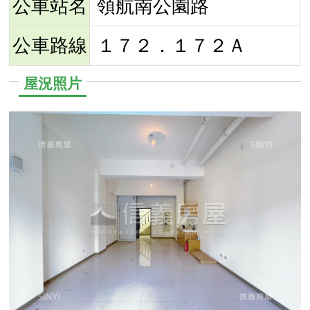
公車站名
領航南公園路
公車路線
１７２．１７２Ａ
屋況照片