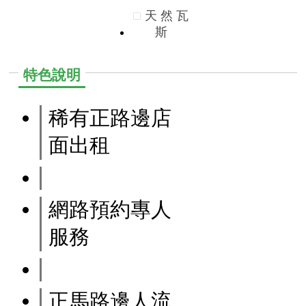
天
然
瓦
斯
特色說明
稀有正路邊店
面出租
網路預約專人
服務
正馬路邊人流