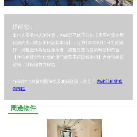
提醒您：
出租人及承租人請注意，內政部已修正公告【房屋租賃定型
化契約應記載及不得記載事項】，訂自109年9月1日生效施
行，倘租屋作為居住使用者，請租賃雙方簽約時使用符合
【住宅租賃定型化契約應記載及不得記載事項】之住宅租賃
契約，以保障雙方權益。
*有關住宅租賃相關法規及相關資訊，請見「
內政部租賃條
例專區
」
周邊物件