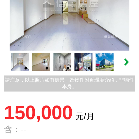
請注意，以上照片如有街景，為物件附近環境介紹，非物件
本身。
150,000
元/月
含：--