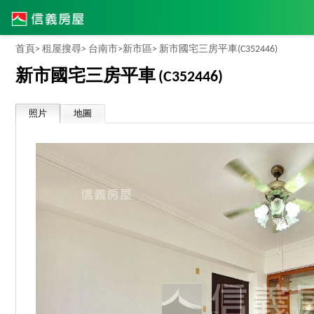
首頁>
租屋搜尋>
台南市>
新市區>
新市國宅三房平車
(C352446)
新市國宅三房平車
(C352446)
照片
地圖