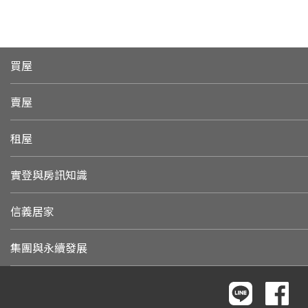
買屋
賣屋
租屋
實登與房訊知識
信義居家
集團與永續發展