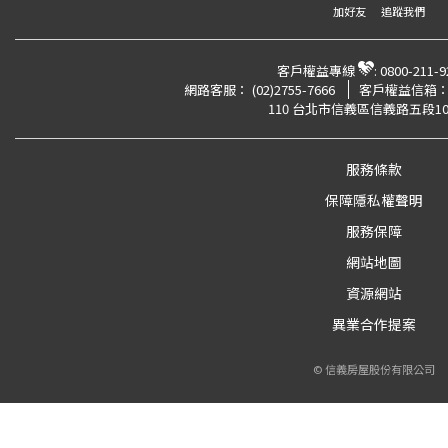
加好友
追蹤我們
客戶權益專線
:
0800-211-9
網路客服：
(02)2755-7666
客戶權益信箱
110 台北市信義區信義路五段10
服務條款
保障隱私權聲明
服務保障
網站地圖
資源網站
異業合作提案
© 信義房屋股份有限公司