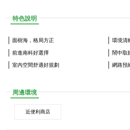
特色說明
面樹海，格局方正
環境清
前進南科好選擇
鬧中取
室內空間舒適好規劃
網路預
周邊環境
近便利商店