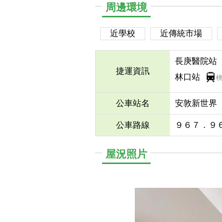
周邊環境
近學校
近傳統市場
長庚醫院站
捷運資訊
林口站
公車站名
安敦新世界
公車路線
９６７．９
屋況照片