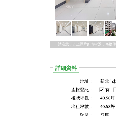
請注意，以上照片如有街景，為物
詳細資料
地址：
新北市
產權登記：
有
權狀坪數：
40.58
出租坪數：
40.58坪
類型：
成屋