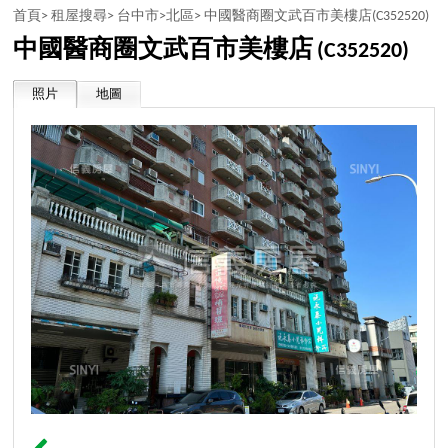
首頁>
租屋搜尋>
台中市>
北區>
中國醫商圈文武百市美樓店
(C352520)
中國醫商圈文武百市美樓店
(C352520)
照片
地圖