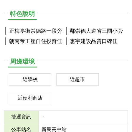
特色說明
正梅亭街崇德路一段旁
鄰崇德大道省三國小旁
朝南帝王座自住投資佳
惠宇建設品質口碑佳
周邊環境
近學校
近超市
近便利商店
--
捷運資訊
公車站名
新民高中站