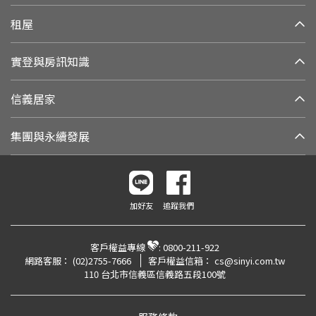
租屋
實登與房訊知識
信義居家
集團與永續發展
加好友
追蹤我們
客戶權益專線
:
0800-211-922
網路客服：
(02)2755-7666
客戶權益信箱：
cs@sinyi.com.tw
110 台北市信義區信義路五段100號