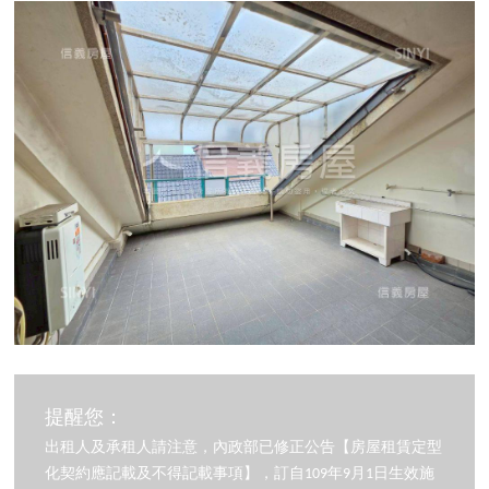
提醒您：
出租人及承租人請注意，內政部已修正公告【房屋租賃定型
化契約應記載及不得記載事項】，訂自109年9月1日生效施