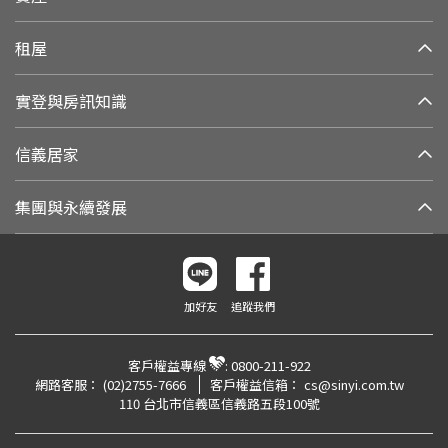
租屋
實登與房訊知識
信義居家
集團與永續發展
加好友
追蹤我們
客戶權益專線
:
0800-211-922
網路客服：
(02)2755-7666
客戶權益信箱：
cs@sinyi.com.tw
110 台北市信義區信義路五段100號