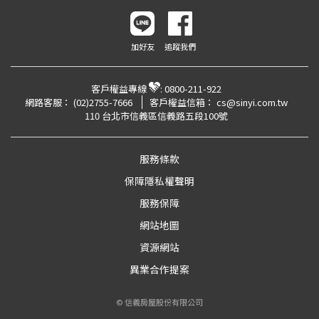
加好友
追蹤我們
客戶權益專線
:
0800-211-922
網路客服：
(02)2755-7666
客戶權益信箱：
cs@sinyi.com.tw
110 台北市信義區信義路五段100號
服務條款
保障隱私權聲明
服務保障
網站地圖
資源網站
異業合作提案
© 信義房屋股份有限公司