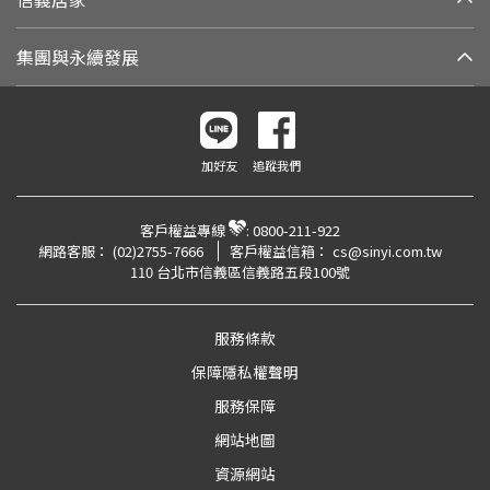
集團與永續發展
加好友
追蹤我們
客戶權益專線
:
0800-211-922
網路客服：
(02)2755-7666
客戶權益信箱：
cs@sinyi.com.tw
110 台北市信義區信義路五段100號
服務條款
保障隱私權聲明
服務保障
網站地圖
資源網站