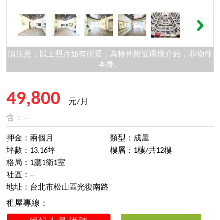
請注意，以上照片如有街景，為物件附近環境介紹，非物件
本身。
49,800
元/月
含：--
押金：兩個月
類型：成屋
坪數：13.16坪
樓層：1樓/共12樓
格局：1廳1衛1室
社區：--
地址：台北市松山區光復南路
租屋專線：