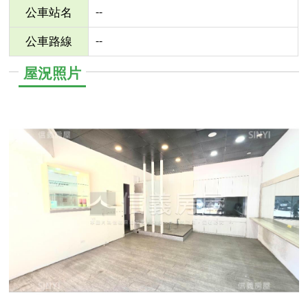
--
公車站名
--
公車路線
屋況照片