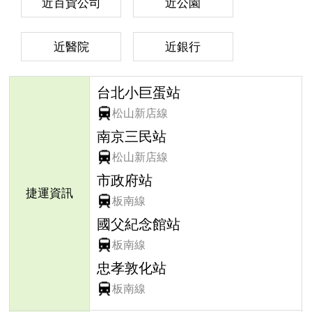
近百貨公司
近公園
近醫院
近銀行
台北小巨蛋站
松山新店線
南京三民站
松山新店線
市政府站
捷運資訊
板南線
國父紀念館站
板南線
忠孝敦化站
板南線