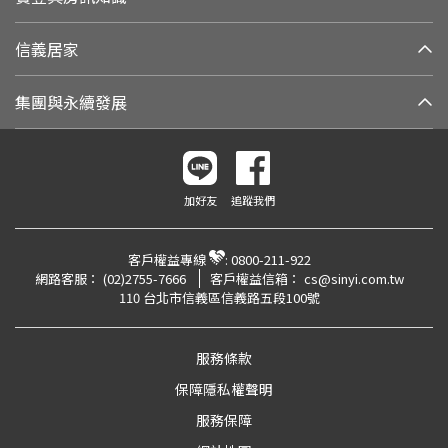
信義居家
集團與永續發展
加好友
追蹤我們
客戶權益專線
:
0800-211-922
網路客服：
(02)2755-7666
客戶權益信箱：
cs@sinyi.com.tw
110 台北市信義區信義路五段100號
服務條款
保障隱私權聲明
服務保障