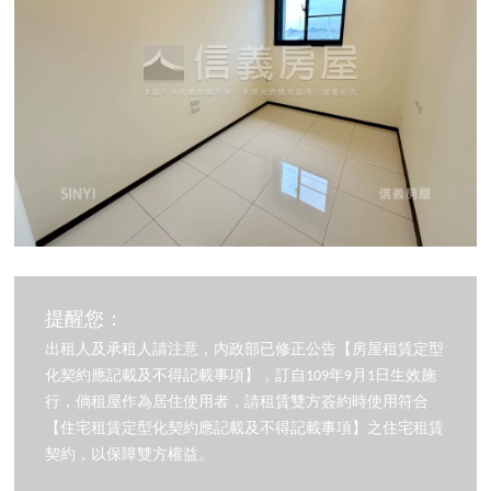
提醒您：
出租人及承租人請注意，內政部已修正公告【房屋租賃定型
化契約應記載及不得記載事項】，訂自109年9月1日生效施
行，倘租屋作為居住使用者，請租賃雙方簽約時使用符合
【住宅租賃定型化契約應記載及不得記載事項】之住宅租賃
契約，以保障雙方權益。