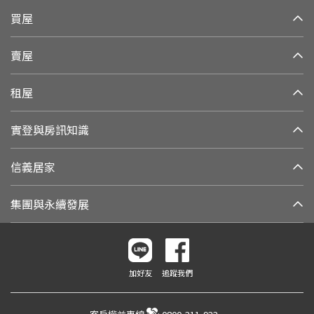
買屋
賣屋
租屋
實登與房訊知識
信義居家
集團與永續發展
加好友
追蹤我們