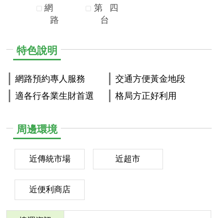
網
第
四
路
台
特色說明
網路預約專人服務
交通方便黃金地段
適各行各業生財首選
格局方正好利用
周邊環境
近傳統市場
近超市
近便利商店