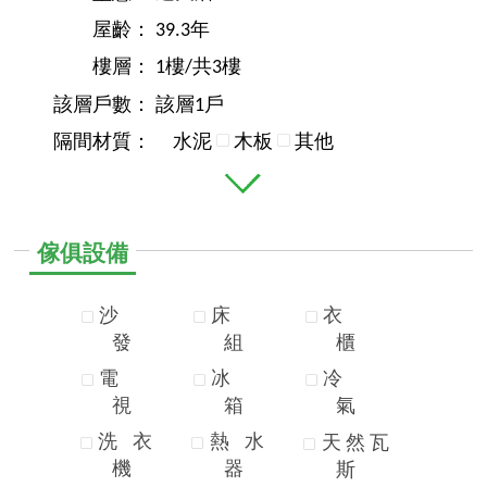
屋齡：
39.3年
樓層：
1樓/共3樓
該層戶數：
該層1戶
隔間材質：
水泥
木板
其他
傢俱設備
沙
床
衣
發
組
櫃
電
冰
冷
視
箱
氣
洗
衣
熱
水
天
然
瓦
機
器
斯