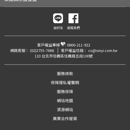
加好友
追蹤我們
客戶權益專線
:
0800-211-922
網路客服：
(02)2755-7666
客戶權益信箱：
cs@sinyi.com.tw
110 台北市信義區信義路五段100號
服務條款
保障隱私權聲明
服務保障
網站地圖
資源網站
異業合作提案