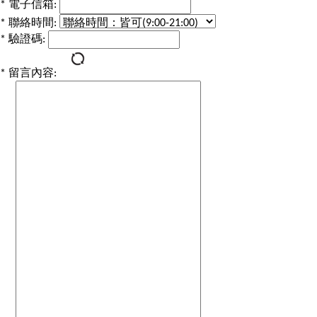
*
電子信箱:
*
聯絡時間:
*
驗證碼:
*
留言內容: