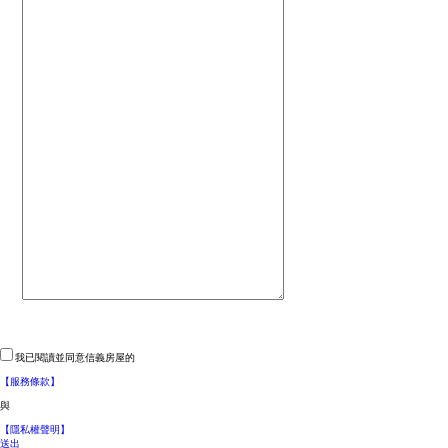
我已閱讀並同意信義房屋的
【服務條款】
與
【隱私權聲明】
送出