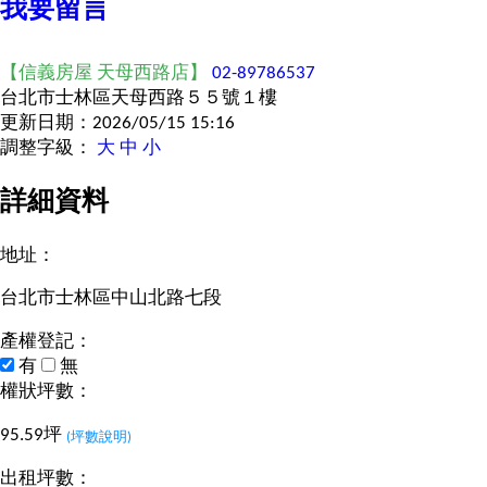
我要留言
【信義房屋 天母西路店】
02-89786537
台北市士林區天母西路５５號１樓
更新日期：2026/05/15 15:16
調整字級：
大
中
小
詳細資料
地址：
台北市士林區中山北路七段
產權登記：
有
無
權狀坪數：
95.59坪
(坪數說明)
出租坪數：