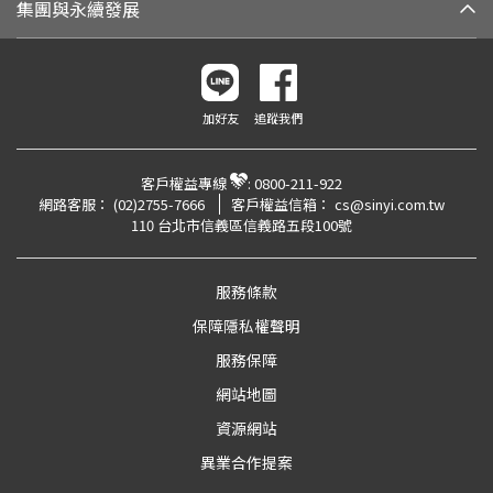
集團與永續發展
加好友
追蹤我們
客戶權益專線
:
0800-211-922
網路客服：
(02)2755-7666
客戶權益信箱：
cs@sinyi.com.tw
110 台北市信義區信義路五段100號
服務條款
保障隱私權聲明
服務保障
網站地圖
資源網站
異業合作提案