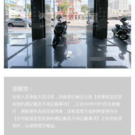
提醒您：
出租人及承租人請注意，內政部已修正公告【房屋租賃定型
化契約應記載及不得記載事項】，訂自109年9月1日生效施
行，倘租屋作為居住使用者，請租賃雙方簽約時使用符合
【住宅租賃定型化契約應記載及不得記載事項】之住宅租賃
契約，以保障雙方權益。