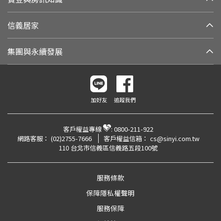
信義居家
集團與永續發展
加好友
追蹤我們
客戶權益專線
:
0800-211-922
網路客服：
(02)2755-7666
客戶權益信箱：
cs@sinyi.com.tw
110 台北市信義區信義路五段100號
服務條款
保障隱私權聲明
服務保障