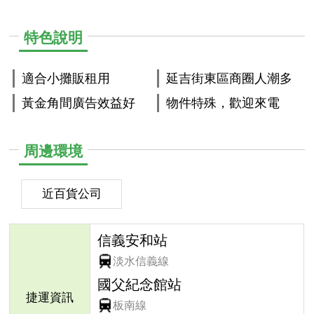
特色說明
適合小攤販租用
延吉街東區商圈人潮多
黃金角間廣告效益好
物件特殊，歡迎來電
周邊環境
近百貨公司
信義安和站
淡水信義線
國父紀念館站
捷運資訊
板南線