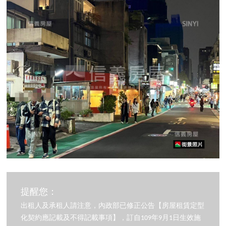
提醒您：
出租人及承租人請注意，內政部已修正公告【房屋租賃定型
化契約應記載及不得記載事項】，訂自109年9月1日生效施