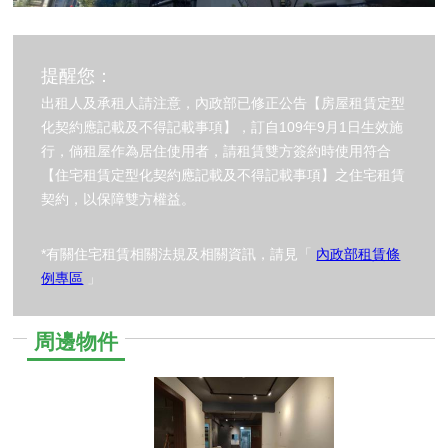
提醒您：
出租人及承租人請注意，內政部已修正公告【房屋租賃定型
化契約應記載及不得記載事項】，訂自109年9月1日生效施
行，倘租屋作為居住使用者，請租賃雙方簽約時使用符合
【住宅租賃定型化契約應記載及不得記載事項】之住宅租賃
契約，以保障雙方權益。
*有關住宅租賃相關法規及相關資訊，請見「
內政部租賃條
例專區
」
周邊物件