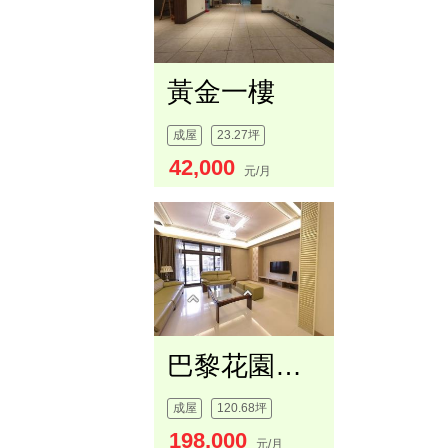
黃金一樓
成屋
23.27坪
42,000
元/月
巴黎花園靜謐豪邸
成屋
120.68坪
198,000
元/月