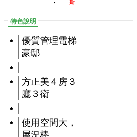
斯
特色說明
優質管理電梯
豪邸
方正美４房３
廳３衛
使用空間大，
屋況棒