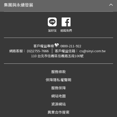
集團與永續發展
加好友
追蹤我們
客戶權益專線
:
0800-211-922
網路客服：
(02)2755-7666
客戶權益信箱：
cs@sinyi.com.tw
110 台北市信義區信義路五段100號
服務條款
保障隱私權聲明
服務保障
網站地圖
資源網站
異業合作提案