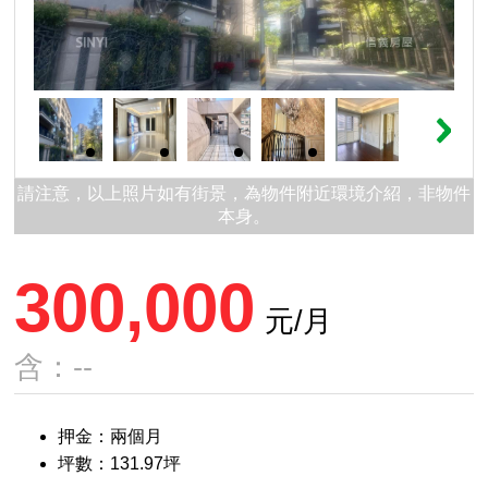
請注意，以上照片如有街景，為物件附近環境介紹，非物件
本身。
300,000
元/月
含：--
押金：兩個月
坪數：131.97坪