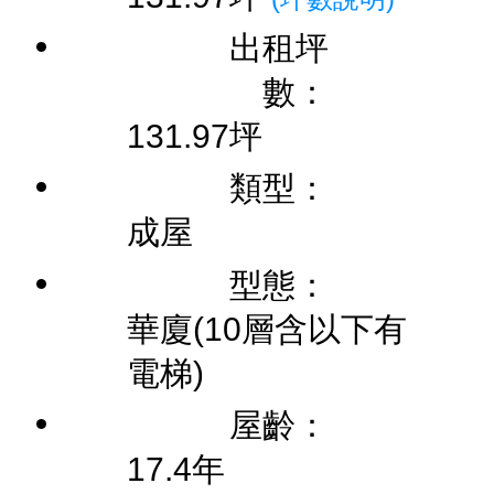
出租坪
數：
131.97坪
類型：
成屋
型態：
華廈(10層含以下有
電梯)
屋齡：
17.4年