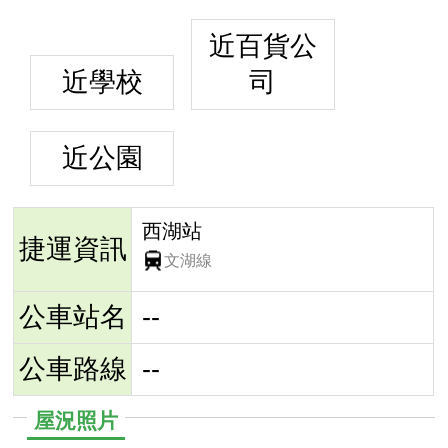
近百貨公
近學校
司
近公園
西湖站
捷運資訊
文湖線
公車站名
--
公車路線
--
屋況照片