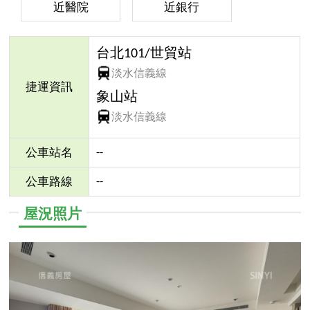
近醫院
近銀行
台北101/世貿站
淡水信義線
捷運資訊
象山站
淡水信義線
--
公車站名
--
公車路線
屋況照片