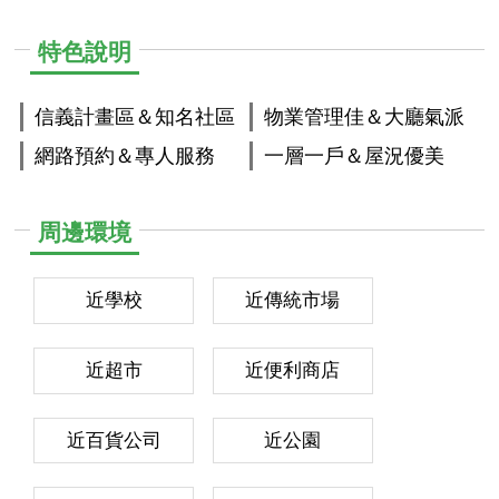
特色說明
信義計畫區＆知名社區
物業管理佳＆大廳氣派
網路預約＆專人服務
一層一戶＆屋況優美
周邊環境
近學校
近傳統市場
近超市
近便利商店
近百貨公司
近公園