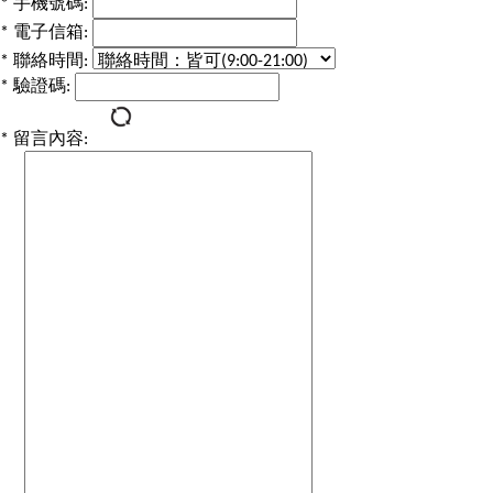
*
手機號碼:
*
電子信箱:
*
聯絡時間:
*
驗證碼:
*
留言內容: