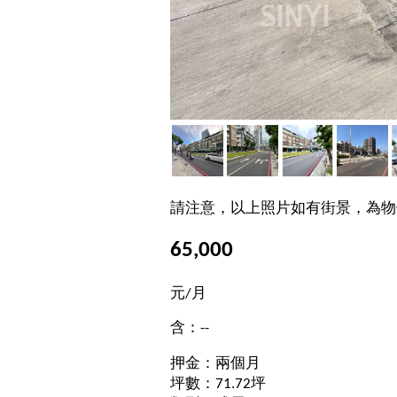
請注意，以上照片如有街景，為物
65,000
元/月
含：--
押金：兩個月
坪數：71.72坪