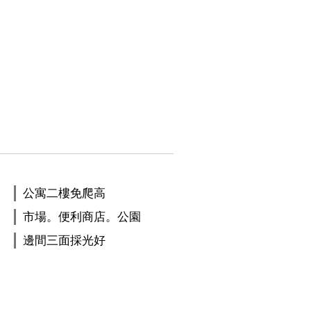
公寓二樓免爬高
市場。便利商店。公園
邊間三面採光好