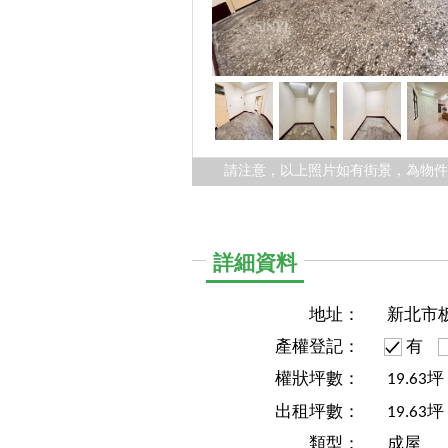
請注意，以上照片如有街景，為物
詳細資料
地址：
新北市
產權登記：
有
權狀坪數：
19.63
出租坪數：
19.63坪
類型：
成屋