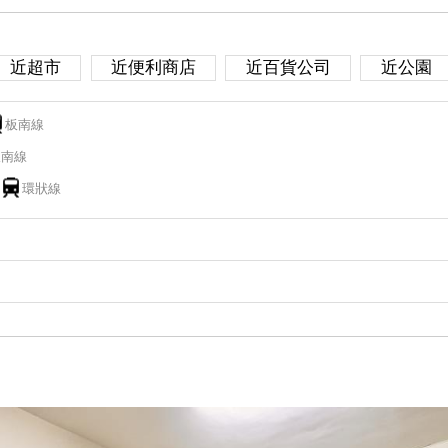
近超市
近便利商店
近百貨公司
近公園
板南線
板南線
環狀線