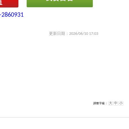
1
-2860931
更新日期：2026/06/10 17:03
大
中
小
調整字級：