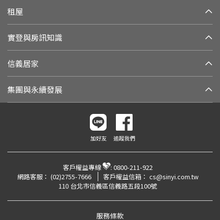
租屋
實登與房訊知識
信義居家
集團與永續發展
加好友
追蹤我們
客戶權益專線
:
0800-211-922
網路客服：
(02)2755-7666
客戶權益信箱：
cs@sinyi.com.tw
110 台北市信義區信義路五段100號
服務條款