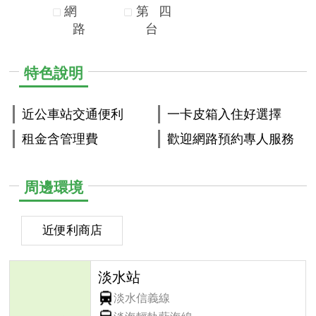
網
第
四
路
台
特色說明
近公車站交通便利
一卡皮箱入住好選擇
租金含管理費
歡迎網路預約專人服務
周邊環境
近便利商店
淡水站
淡水信義線