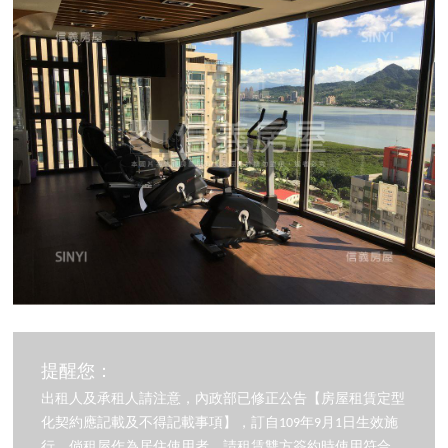
提醒您：
出租人及承租人請注意，內政部已修正公告【房屋租賃定型
化契約應記載及不得記載事項】，訂自109年9月1日生效施
行，倘租屋作為居住使用者，請租賃雙方簽約時使用符合