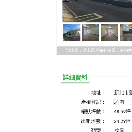
請注意，以上照片如有街景，為物
詳細資料
地址：
新北市
產權登記：
有
權狀坪數：
48.59
出租坪數：
24.29坪
類型：
成屋