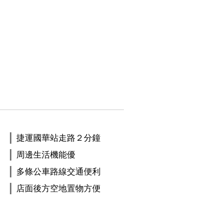
捷運國華站走路２分鐘
周邊生活機能優
多條公車路線交通便利
店面後方空地置物方便