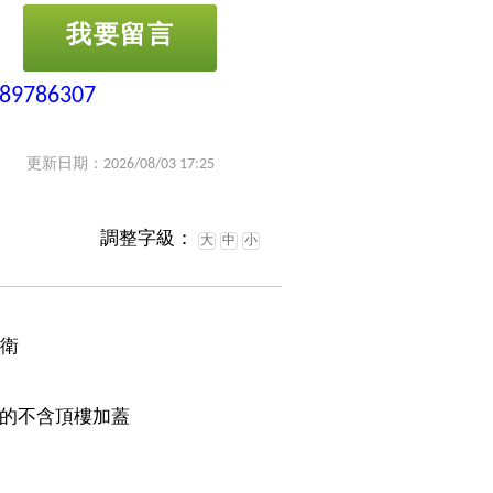
我要留言
-89786307
更新日期：2026/08/03 17:25
調整字級：
大
中
小
1衛
的不含頂樓加蓋