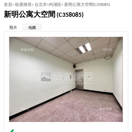
首頁>
租屋搜尋>
台北市>
內湖區>
新明公寓大空間
(C358085)
新明公寓大空間
(C358085)
照片
地圖