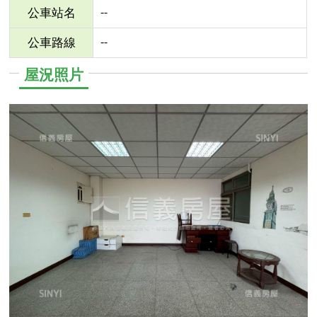
--
公車站名
--
公車路線
屋況照片