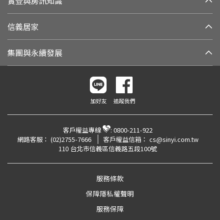
實登與房訊知識
信義居家
集團與永續發展
加好友
追蹤我們
客戶權益專線
:
0800-211-922
網路客服：
(02)2755-7666
客戶權益信箱：
cs@sinyi.com.tw
110 台北市信義區信義路五段100號
服務條款
保障隱私權聲明
服務保障