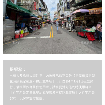
提醒您：
出租人及承租人請注意，內政部已修正公告【房屋租賃定型
化契約應記載及不得記載事項】，訂自109年9月1日生效施
行，倘租屋作為居住使用者，請租賃雙方簽約時使用符合
【住宅租賃定型化契約應記載及不得記載事項】之住宅租賃
契約，以保障雙方權益。