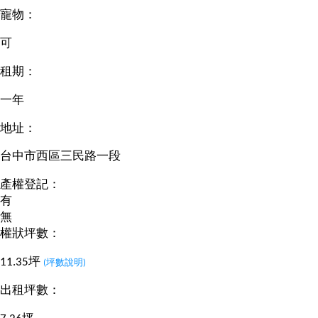
寵物：
可
租期：
一年
地址：
台中市西區三民路一段
產權登記：
有
無
權狀坪數：
11.35坪
(坪數說明)
出租坪數：