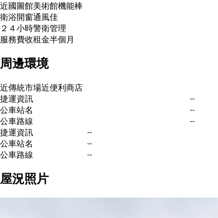
近國圖館美術館機能棒
衛浴開窗通風佳
２４小時警衛管理
服務費收租金半個月
周邊環境
近傳統市場
近便利商店
--
捷運資訊
--
公車站名
--
公車路線
--
捷運資訊
--
公車站名
--
公車路線
屋況照片