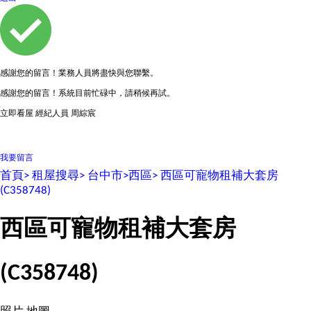
感謝您的留言！業務人員將盡快與您聯繫。
感謝您的留言！系統目前忙碌中，請稍候再試。
立即看屋
經紀人員
周綜宸
0981479631
我要留言
首頁>
租屋搜尋>
台中市>
西區>
西區可寵物租補大套房
(C358748)
西區可寵物租補大套房
(C358748)