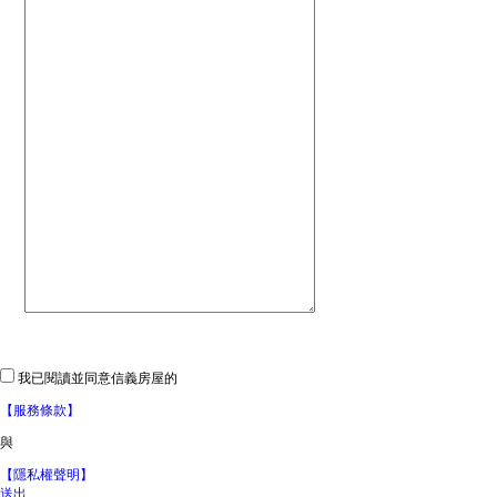
我已閱讀並同意信義房屋的
【服務條款】
與
【隱私權聲明】
送出