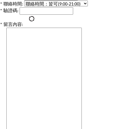
*
聯絡時間:
*
驗證碼:
*
留言內容: